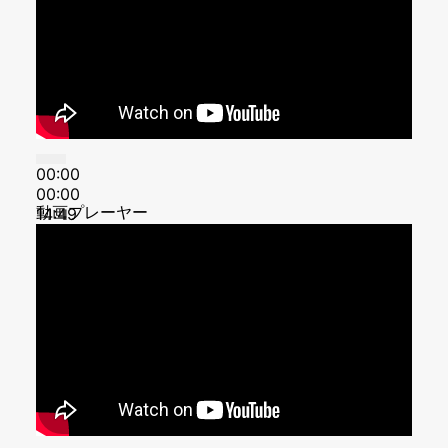
00:00
00:00
動画プレーヤー
14:49