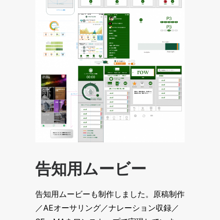
告知用ムービー
告知用ムービーも制作しました。原稿制作
／AEオーサリング／ナレーション収録／