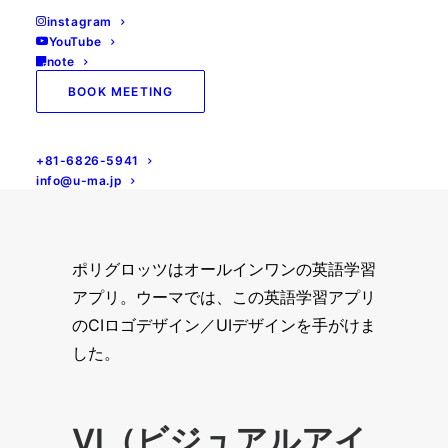
instagram
Home
all
POLYGLOTS
YouTube
note
BOOK MEETING
+81-6826-5941
info@u-ma.jp
ポリグロッツはオールインワンの英語学習
アプリ。ウーマでは、この英語学習アプリ
のCIロゴデザイン／UIデザインを手がけま
した。
VI（ビジュアルアイ