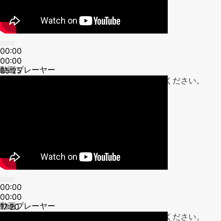
00:00
00:00
動画プレーヤー
05:25
ボリューム調節には上下矢印キーを使ってください。
00:00
00:00
動画プレーヤー
17:20
ボリューム調節には上下矢印キーを使ってください。