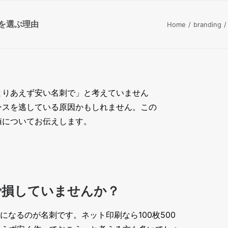
を選ぶ理由
Home
branding
とりあえず安い名刺で」と考えていません
ンスを逃している原因かもしれません。この
値についてお伝えします。
で損していませんか？
なるのが名刺です。ネット印刷なら100枚500