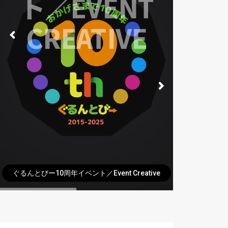
ト／EVENT
CREATIVE
ぐるんとびー10周年イベント／Event Creative