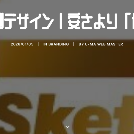
刺デザイン｜安さより「
2026/01/05
|
IN
BRANDING
|
BY
U-MA WEB MASTER