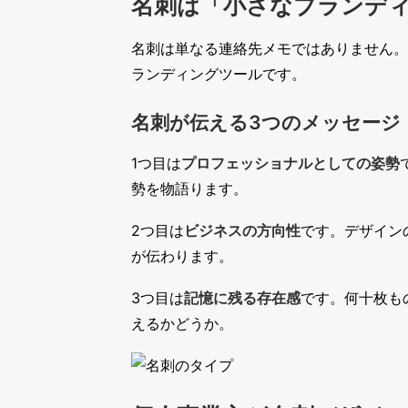
名刺は「小さなブランデ
名刺は単なる連絡先メモではありません。
ランディングツールです。
名刺が伝える3つのメッセージ
1つ目は
プロフェッショナルとしての姿勢
勢を物語ります。
2つ目は
ビジネスの方向性
です。デザイン
が伝わります。
3つ目は
記憶に残る存在感
です。何十枚も
えるかどうか。