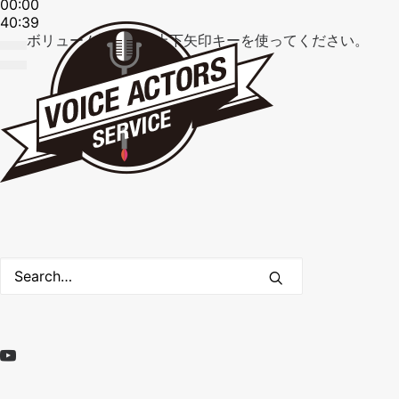
00:00
40:39
ボリューム調節には上下矢印キーを使ってください。