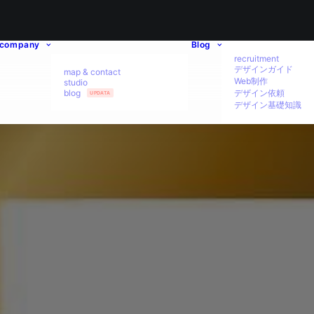
company
Blog
recruitment
デザインガイド
map & contact
Web制作
studio
blog
デザイン依頼
UPDATA
デザイン基礎知識