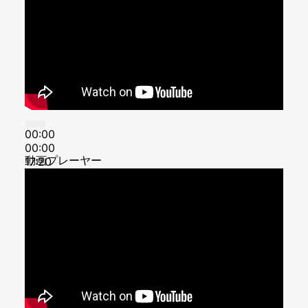
00:00
00:00
動画プレーヤー
17:20