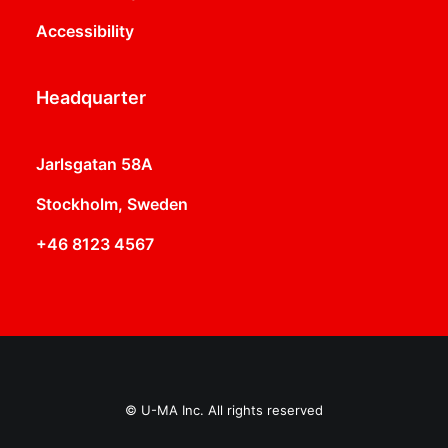
Accessibility
Headquarter
Jarlsgatan 58A
Stockholm, Sweden
+46 8123 4567
© U-MA Inc. All rights reserved