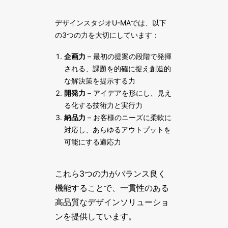
デザインスタジオU-MAでは、以下
の3つの力を大切にしています：
企画力
– 最初の提案の段階で発揮
される、課題を的確に捉え創造的
な解決策を提示する力
開発力
– アイデアを形にし、見え
る化する技術力と実行力
納品力
– お客様のニーズに柔軟に
対応し、あらゆるアウトプットを
可能にする適応力
これら3つの力がバランス良く
機能することで、一貫性のある
高品質なデザインソリューショ
ンを提供しています。