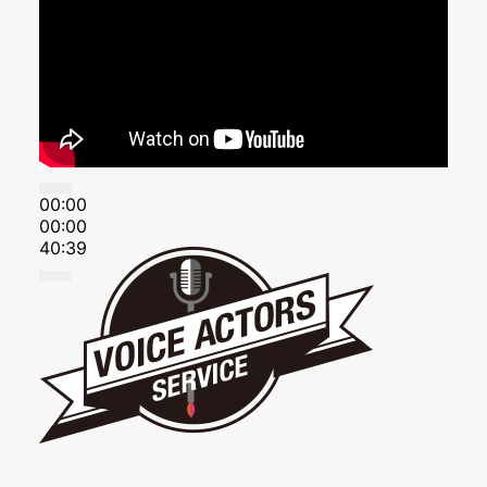
00:00
00:00
40:39