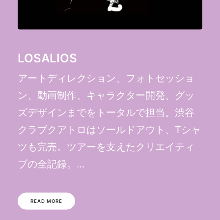
LOSALIOS
アートディレクション、フォトセッショ
ン、動画制作、キャラクター開発、グッ
ズデザインまでをトータルで担当。渋谷
クラブクアトロはソールドアウト、Tシャ
ツも完売。ツアーを支えたクリエイティ
ブの全記録。…
READ MORE