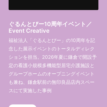
ぐるんとびー10周年イベント／
Event Creative
福祉法人「ぐるんとびー」の10周年を記
念した展示イベントのトータルディレク
ションを担当。2026年夏に鎌倉で開設予
定の看護小規模多機能型居宅介護施設と
グループホームのオープニングイベント
も兼ね、鎌倉駅前の無印良品店内スペー
スにて実施した事例