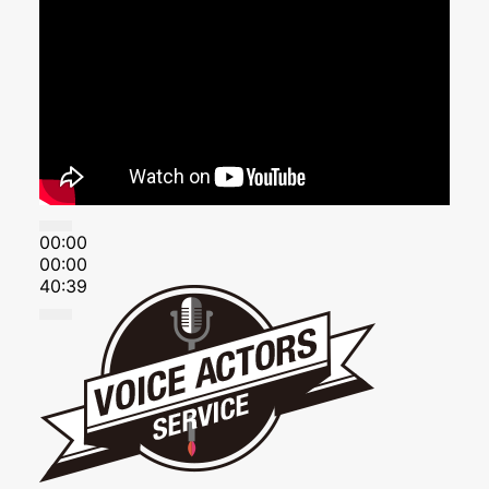
00:00
00:00
40:39