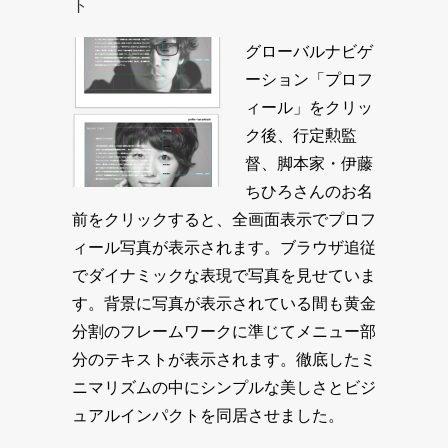
ト
グローバルナビゲ
ーション「プロフ
ィール」をクリッ
ク後、行定勲監
督、脚本家・伊藤
ちひろさんのお名
前をクリックすると、全画面表示でプロフ
ィール写真が表示されます。ブラウザ追従
でダイナミックな表現で写真を見せていま
す。背景に写真が表示されている間も黄金
分割のフレームワークに準じてメニュー部
分のテキストが表示されます。徹底したミ
ニマリズムの中にシンプルな美しさとビジ
ュアルインパクトを同居させました。