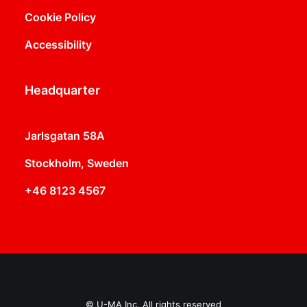
Cookie Policy
Accessibility
Headquarter
Jarlsgatan 58A
Stockholm, Sweden
+46 8123 4567
© U-MA Inc. All rights reserved