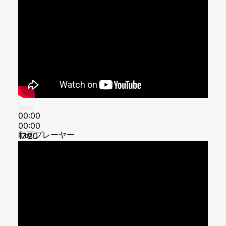
00:00
00:00
動画プレーヤー
17:20