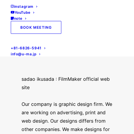
instagram
Home
all
行定勲official site
YouTube
note
BOOK MEETING
+81-6826-5941
info@u-ma.jp
sadao ikusada : FilmMaker official web
site
Our company is graphic design firm. We
are working on advertising, print and
web design. Our designs differs from
other companies. We make designs for